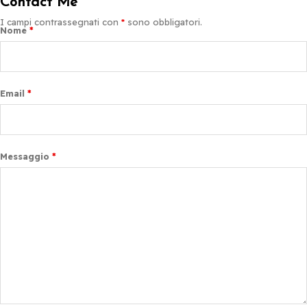
Contact Me
I campi contrassegnati con
*
sono obbligatori.
Nome
*
Email
*
Messaggio
*