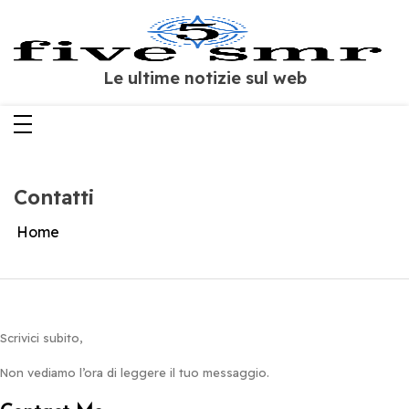
Salta
al
contenuto
Le ultime notizie sul web
Contatti
Home
Scrivici subito,
Non vediamo l’ora di leggere il tuo messaggio.