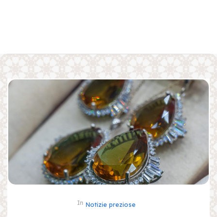
In
Notizie preziose