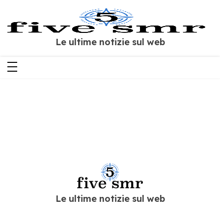
Salta
al
contenuto
Le ultime notizie sul web
Le ultime notizie sul web