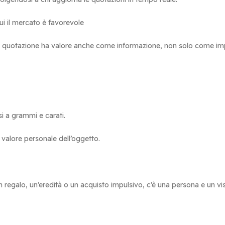
ui il mercato è favorevole
a quotazione ha valore anche come informazione, non solo come i
si a grammi e carati.
 valore personale dell’oggetto.
regalo, un’eredità o un acquisto impulsivo, c’è una persona e un vi