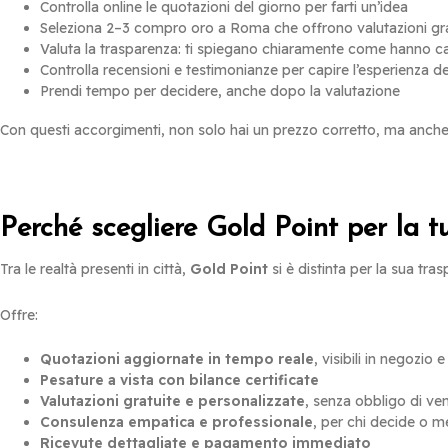
Controlla online le quotazioni del giorno per farti un’idea
Seleziona 2–3 compro oro a Roma che offrono valutazioni gra
Valuta la trasparenza: ti spiegano chiaramente come hanno cal
Controlla recensioni e testimonianze per capire l’esperienza degl
Prendi tempo per decidere, anche dopo la valutazione
Con questi accorgimenti, non solo hai un prezzo corretto, ma anche 
Perché scegliere Gold Point per la
Tra le realtà presenti in città,
Gold Point
si è distinta per la sua tra
Offre:
Quotazioni aggiornate in tempo reale
, visibili in negozio e
Pesature a vista con bilance certificate
Valutazioni gratuite e personalizzate
, senza obbligo di ve
Consulenza empatica e professionale
, per chi decide o 
Ricevute dettagliate e pagamento immediato