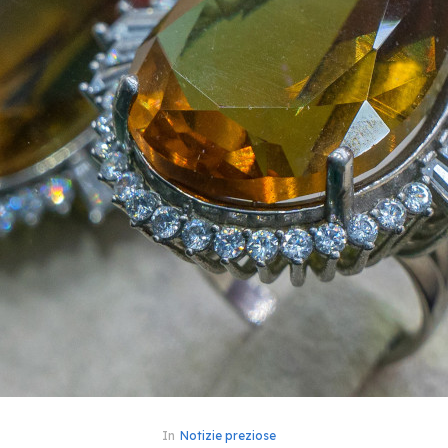
In
Notizie preziose