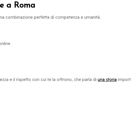
ale a Roma
una combinazione perfetta di competenza e umanità.
online
ezza e il rispetto con cui te la offrono, che parla di
una storia
importa