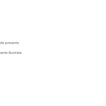
bile presente.
nte illustrate.