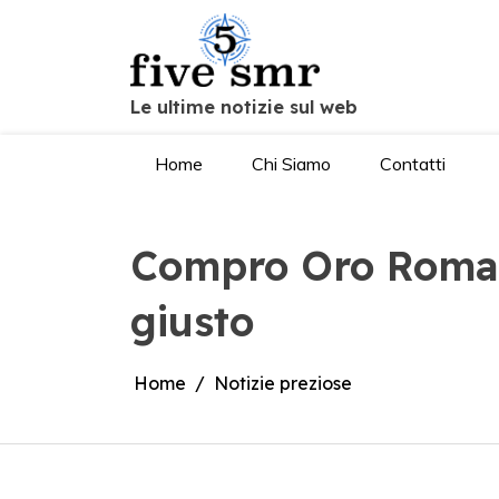
Salta
al
contenuto
Le ultime notizie sul web
Home
Chi Siamo
Contatti
Compro Oro Roma Q
giusto
Home
Notizie preziose