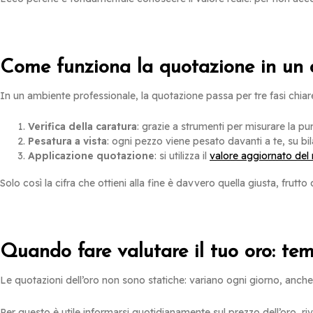
Come funziona la quotazione in un 
In un ambiente professionale, la quotazione passa per tre fasi chiar
Verifica della caratura
: grazie a strumenti per misurare la pur
Pesatura a vista
: ogni pezzo viene pesato davanti a te, su bi
Applicazione quotazione
: si utilizza il
valore aggiornato del
Solo così la cifra che ottieni alla fine è davvero quella giusta, frutto
Quando fare valutare il tuo oro: t
Le quotazioni dell’oro non sono statiche: variano ogni giorno, anche p
Per questo è utile informarsi quotidianamente sul prezzo dell’oro, ri