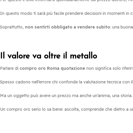
In questo modo ti sarà più facile prendere decisioni in momenti in c
Soprattutto,
non sentirti obbligato a vendere subito
: una buon
Il valore va oltre il metallo
Parlare di
compro oro Roma quotazione
non significa solo riferir
Spesso cadono nell’errore chi confonde la valutazione tecnica con il
Ma un oggetto può avere un prezzo ma anche un’anima, una storia.
Un compro oro serio lo sa bene: ascolta, comprende che dietro a un 