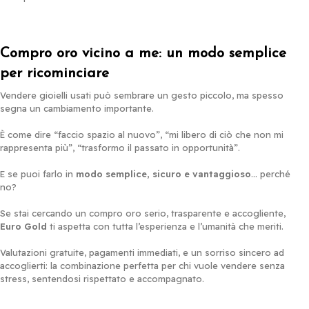
Compro oro vicino a me: un modo semplice
per ricominciare
Vendere gioielli usati può sembrare un gesto piccolo, ma spesso
segna un cambiamento importante.
È come dire “faccio spazio al nuovo”, “mi libero di ciò che non mi
rappresenta più”, “trasformo il passato in opportunità”.
E se puoi farlo in
modo semplice, sicuro e vantaggioso
… perché
no?
Se stai cercando un compro oro serio, trasparente e accogliente,
Euro Gold
ti aspetta con tutta l’esperienza e l’umanità che meriti.
Valutazioni gratuite, pagamenti immediati, e un sorriso sincero ad
accoglierti: la combinazione perfetta per chi vuole vendere senza
stress, sentendosi rispettato e accompagnato.