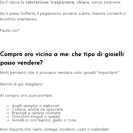
Da lì nasce la
valutazione: trasparente, chiara
, senza sorprese.
Se ti piace l’offerta, il pagamento avviene subito, tramite contanti o
bonifico istantaneo.
Facile, no?
Compro oro vicino a me: che tipo di gioielli
posso vendere?
Molti pensano che si possano vendere solo gioielli “importanti”.
Niente di più sbagliato!
Al compro oro puoi portare:
Anelli semplici o elaborati
Collane, anche se spezzate
Bracciali e catene rovinate
Orecchini singoli o spaiati
Gioielli in oro bianco, giallo o rosa
Non importa che siano vintage, moderni, usati o malandati.