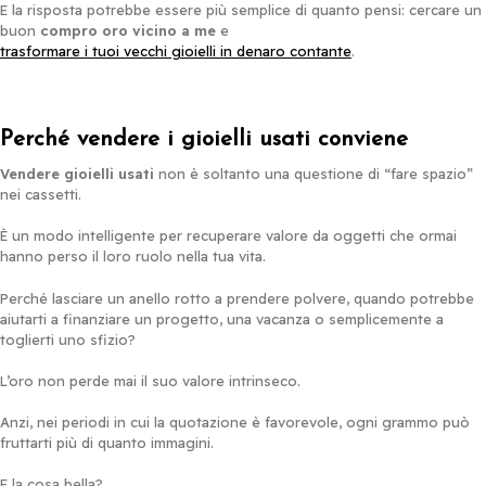
E la risposta potrebbe essere più semplice di quanto pensi: cercare un
buon
compro oro vicino a me
e
trasformare i tuoi vecchi gioielli in denaro contante
.
Perché vendere i gioielli usati conviene
Vendere gioielli usati
non è soltanto una questione di “fare spazio”
nei cassetti.
È un modo intelligente per recuperare valore da oggetti che ormai
hanno perso il loro ruolo nella tua vita.
Perché lasciare un anello rotto a prendere polvere, quando potrebbe
aiutarti a finanziare un progetto, una vacanza o semplicemente a
toglierti uno sfizio?
L’oro non perde mai il suo valore intrinseco.
Anzi, nei periodi in cui la quotazione è favorevole, ogni grammo può
fruttarti più di quanto immagini.
E la cosa bella?