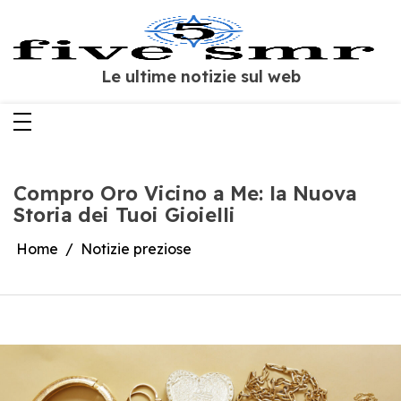
Salta
al
contenuto
Le ultime notizie sul web
Compro Oro Vicino a Me: la Nuova
Storia dei Tuoi Gioielli
Home
Notizie preziose