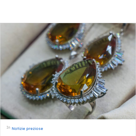
In
Notizie preziose