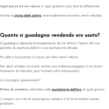
Ogni pezzo ha un valore
, e ogni grammo può fare la differenza.
Anche la
storia delle pietre
, eventualmente presenti, verrà valutata.
Quanto si guadagna vendendo oro usato?
Il guadagno dipende principalmente da tre fattori: il peso del tuo
gioiello, la caratura dell’oro e la quotazione attuale.
Più alta è la purezza e il peso, più alto sarà il valore.
Per darti un’idea concreta: anche una collanina leggera, in un buon
momento di mercato, può fruttarti cifre interessanti.
Un consiglio spassionato?
Prima di vendere
, informati sulla
quotazione dell’oro
di quel giorno.
I compro oro seri la espongono sempre o te la mostrano senza
problemi.