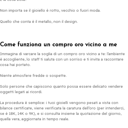
Non importa se il gioiello è rotto, vecchio o fuori moda.
Quello che conta è il metallo, non il design.
Come funziona un compro oro vicino a me
Immagina di varcare la soglia di un compro oro vicino a te: l’ambiente
è accogliente, lo staff ti saluta con un sorriso e ti invita a raccontare
cosa hai portato.
Niente atmosfere fredde o sospette.
Solo persone che capiscono quanto possa essere delicato vendere
oggetti legati ai ricordi.
La procedura è semplice: i tuoi gioielli vengono pesati a vista con
bilance certificate, viene verificata la caratura dell’oro (per intenderci,
se è 18K, 14K o 9K), e si consulta insieme la quotazione del giorno,
quella vera, aggiornata in tempo reale.