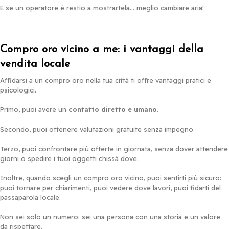
E se un operatore è restio a mostrartela… meglio cambiare aria!
Compro oro vicino a me: i vantaggi della
vendita locale
Affidarsi a un compro oro nella tua città ti offre vantaggi pratici e
psicologici.
Primo, puoi avere un
contatto diretto e umano
.
Secondo, puoi ottenere valutazioni gratuite senza impegno.
Terzo, puoi confrontare più offerte in giornata, senza dover attendere
giorni o spedire i tuoi oggetti chissà dove.
Inoltre, quando scegli un compro oro vicino, puoi sentirti più sicuro:
puoi tornare per chiarimenti, puoi vedere dove lavori, puoi fidarti del
passaparola locale.
Non sei solo un numero: sei una persona con una storia e un valore
da rispettare.